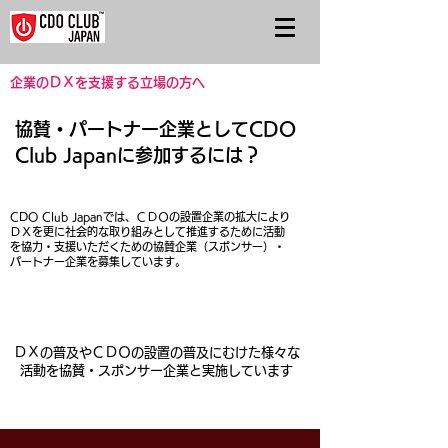
​企業のＤＸを支援する立場の方へ
協賛・パートナー企業としてCDO
Club Japanに参加するには？
CDO Club Japanでは、ＣＤＯの設置企業の拡大により
ＤＸを更に社会的な取り組みとして推進するために活動
を協力・支援いただくための協賛企業（スポンサー）・
パートナー企業を募集しています。
ＤＸの普及やＣＤＯの設置の普及にむけた様々な
活動を協賛・スポンサー企業と実施しています