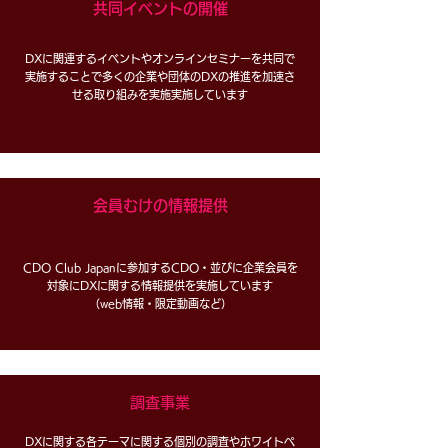
共同イベントの開催
DXに関連するイベントやオンラインセミナーを共同で
実施することで多くの企業や団体のDXの推進を加速さ
せる取り組みを実施実施しています
会員むけの情報提供
CDO Club Japanに参加するCDO・並びに企業会員を
対象にDXに関する情報提供を実施しています
​（web情報・限定動画など）
調査事業
DXに関する各テーマに関する個別の調査やホワイトペ