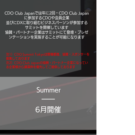
CDO Club Japanでは年に2回・CDO Club Japan
に参加するCDOや会員企業
並びにDXに取り組むビジネスパーソンが参加する
サミットを開催しています
​協賛・パートナー企業はサミットにて登壇・プレゼ
ンテーションを実施することが可能になります
注1）CDO Summit Tokyoは開催都度、協賛・スポンサーを
募集しております
注2）CDO Club Japanの協賛・パートナー企業になってい
る企業様から講演枠を優先してご提供しております
Summer
​6月開催