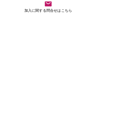
は以下のフォームにメールアドレスをご登録くださ
い
加入に関する問合せはこちら
最新情報を受け取る