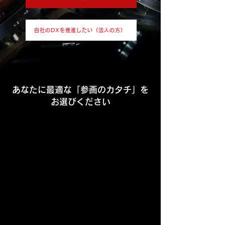
自社のDXを推進したい（法人の方）
あなたに最適な「参画のカタチ」を
お選びください
DX部門として
CDO/CAIOとして
​DXのサポートプログラムを
コミュニティに
利用したい
参加したい
スポンサーとして参
将来CDO/CAIO
画したい
を目指したい