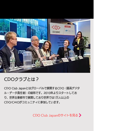
CDOクラブとは？
CDO Club Japanとはグローバルで展開するCDO（最高デジタ
ル・データ責任者）の総称です。2010年よりスタートしてお
り、世界主要都市で展開しており世界では1万人以上の
CDO/CAIOがコミュニティに参加しています。
CDO Club Japanのサイトを見る