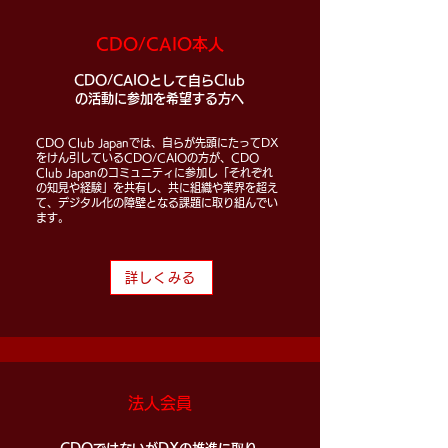
CDO/CAIO本人
CDO/CAIOとして自らClub
の活動に参加を希望する方へ
CDO Club Japanでは、自らが先頭にたってDX
をけん引しているCDO/CAIOの方が、CDO
Club Japanのコミュニティに参加し「それぞれ
の知見や経験」を共有し、
共に組織や業界を超え
て、デジタル化の障壁となる課題に取り組んでい
ます。
詳しくみる
法人会員