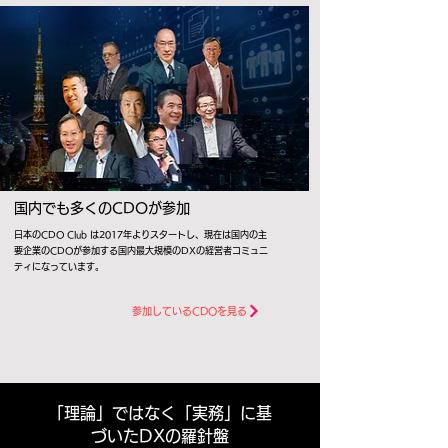
国内でも多くのCDOが参加
日本のCDO Club は2017年よりスタートし、現在は国内の主
要企業のCDOが参加する国内最大規模のDXの経営者コミュニ
ティになっています。
参加しているCDOを見る
「理論」ではなく「実務」に基
づいたDXの羅針盤