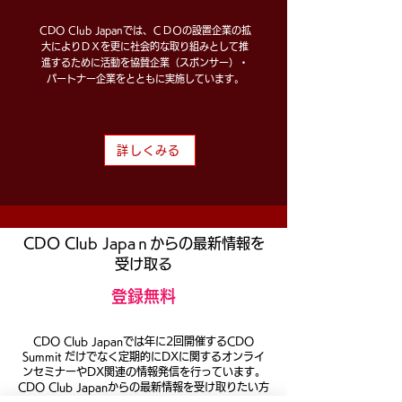
CDO Club Japanでは、ＣＤＯの設置企業の拡
大によりＤＸを更に社会的な取り組みとして推
進するために活動を協賛企業（スポンサー）・
パートナー企業をとともに実施しています。
詳しくみる
CDO Club Japaｎからの最新情報を
受け取る
​登録無料
CDO Club Japanでは年に2回開催するCDO
Summit だけでなく定期的にDXに関するオンライ
ンセミナーやDX関連の情報発信を行っています。
​CDO Club Japanからの最新情報を受け取りたい方