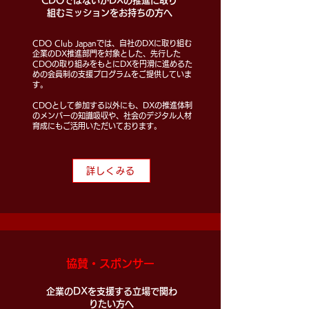
CDOではないがDXの推進に取り
組むミッションをお持ちの方へ
CDO Club Japanでは、自社のDXに取り組む
企業のDX推進部門を対象とした、先行した
CDOの取り組みをもとにDXを円滑に進めるた
めの会員制の支援プログラムをご提供していま
す。
CDOとして参加する以外にも、DXの推進体制
のメンバーの知識吸収や、社会のデジタル人材
育成にもご活用いただいております。
詳しくみる
協賛・スポンサー
企業のDXを支援する立場で関わ
りたい方へ