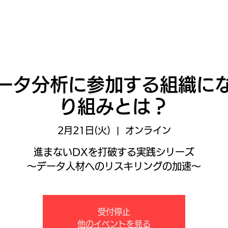
ータ分析に参加する組織に
り組みとは？
2月21日(火)
  |  
オンライン
進まないDXを打破する実践シリーズ
～データ人材へのリスキリングの加速～
受付停止
他のイベントを見る