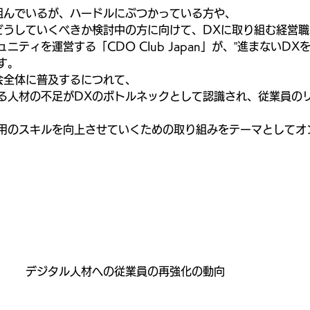
組んでいるが、ハードルにぶつかっている方や、
どうしていくべきか検討中の方に向けて、DXに取り組む経営職
ティを運営する「CDO Club Japan」が、”進まないD
す。
会全体に普及するにつれて、
る人材の不足がDXのボトルネックとして認識され、従業員の
用のスキルを向上させていくための取り組みをテーマとしてオ
デジタル人材への従業員の再強化の動向